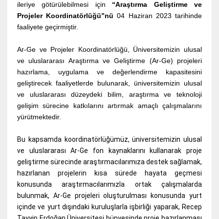
ileriye götürülebilmesi için
“Araştırma Geliştirme ve
Projeler Koordinatörlüğü”nü
04 Haziran 2023 tarihinde
faaliyete geçirmiştir.
Ar-Ge ve Projeler
Koordinatörlüğü, Üniversitemizin ulusal
ve uluslararası Araştırma ve Geliştirme (Ar-Ge) projeleri
hazırlama, uygulama ve değerlendirme kapasitesini
geliştirecek faaliyetlerde bulunarak, üniversitemizin ulusal
ve uluslararası düzeydeki bilim, araştırma ve teknoloji
gelişim sürecine katkılarını artırmak amaçlı çalışmalarını
yürütmektedir.
Bu kapsamda koordinatörlüğümüz, üniversitemizin ulusal
ve uluslararası Ar-Ge fon kaynaklarını kullanarak proje
geliştirme sürecinde araştırmacılarımıza destek sağlamak,
hazırlanan projelerin kısa sürede hayata geçmesi
konusunda araştırmacılarımızla ortak çalışmalarda
bulunmak, Ar-Ge projeleri oluşturulması konusunda yurt
içinde ve yurt dışındaki kuruluşlarla işbirliği yaparak, Recep
Tayyip Erdoğan Üniversitesi bünyesinde proje hazırlanması