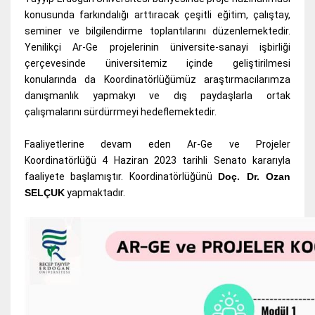
konusunda farkındalığı arttıracak çeşitli eğitim, çalıştay,
seminer ve bilgilendirme toplantılarını düzenlemektedir.
Yenilikçi Ar-Ge projelerinin üniversite-sanayi işbirliği
çerçevesinde üniversitemiz içinde geliştirilmesi
konularında da Koordinatörlüğümüz araştırmacılarımza
danışmanlık yapmakyı ve dış paydaşlarla ortak
çalışmalarını sürdürrmeyi hedeflemektedir.
Faaliyetlerine devam eden Ar-Ge ve Projeler
Koordinatörlüğü 4 Haziran 2023 tarihli Senato kararıyla
faaliyete başlamıştır. Koordinatörlüğünü
Doç. Dr. Ozan
SELÇUK
yapmaktadır.